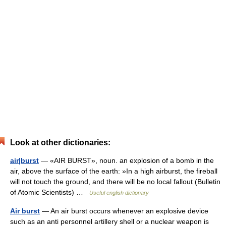
Look at other dictionaries:
air|burst
— «AIR BURST», noun. an explosion of a bomb in the
air, above the surface of the earth: »In a high airburst, the fireball
will not touch the ground, and there will be no local fallout (Bulletin
of Atomic Scientists) …
Useful english dictionary
Air burst
— An air burst occurs whenever an explosive device
such as an anti personnel artillery shell or a nuclear weapon is