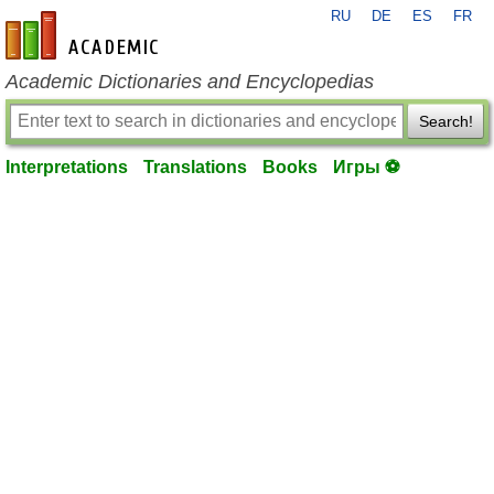
RU
DE
ES
FR
en-academic.com
Academic Dictionaries and Encyclopedias
Search!
Interpretations
Translations
Books
Игры ⚽